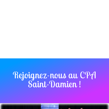
Rejoignez-nous au CPA
Saint-Damien !