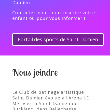
Damien.
Contactez-nous pour inscrire votre
enfant ou pour vous informer !
Portail des sports de Saint-Damien
Nous joindre
Le Club de patinage artistique
Saint-Damien évolue à l’Aréna J.E.
Métivier, à Saint-Damien-de-
Buckland, dans Bellechasse.