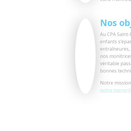
Nos obj
Au CPA Saint-D
enfants s’épa
entraîneures,
nos monitrice
véritable pass
bonnes techni
Notre mission
notre merveil