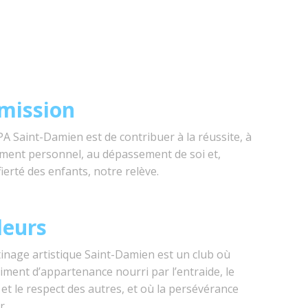
mission
A Saint-Damien est de contribuer à la réussite, à
ement personnel, au dépassement de soi et,
fierté des enfants, notre relève.
leurs
inage artistique Saint-Damien est un club où
ment d’appartenance nourri par l’entraide, le
 et le respect des autres, et où la persévérance
r.