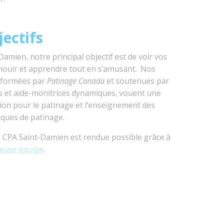
ectifs
amien, notre principal objectif est de voir vos
nouir et apprendre tout en s’amusant. Nos
 formées par
Patinage Canada
et soutenues par
s et aide-monitrices dynamiques, vouent une
ion pour le patinage et l’enseignement des
ques de patinage.
 CPA Saint-Damien est rendue possible grâce à
leuse équipe
.